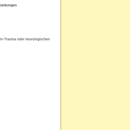
krankungen
irn-Trauma oder neurologischen