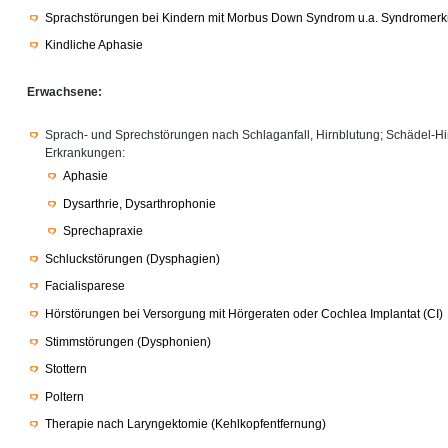
Sprachstörungen bei Kindern mit Morbus Down Syndrom u.a. Syndromer
Kindliche Aphasie
Erwachsene:
Sprach- und Sprechstörungen nach Schlaganfall, Hirnblutung; Schädel-H
Erkrankungen:
Aphasie
Dysarthrie, Dysarthrophonie
Sprechapraxie
Schluckstörungen (Dysphagien)
Facialisparese
Hörstörungen bei Versorgung mit Hörgeraten oder Cochlea Implantat (CI)
Stimmstörungen (Dysphonien)
Stottern
Poltern
Therapie nach Laryngektomie (Kehlkopfentfernung)