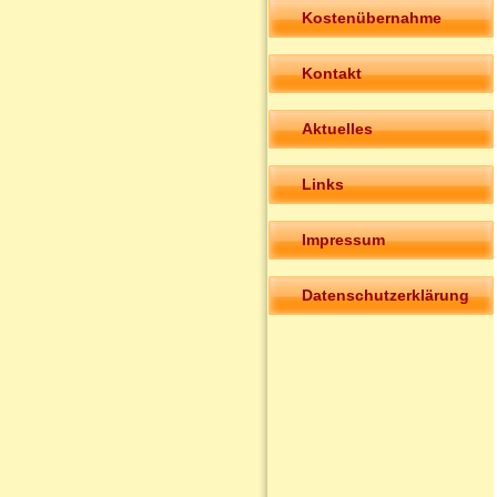
Kostenübernahme
Kontakt
Aktuelles
Links
Impressum
Datenschutzerklärung