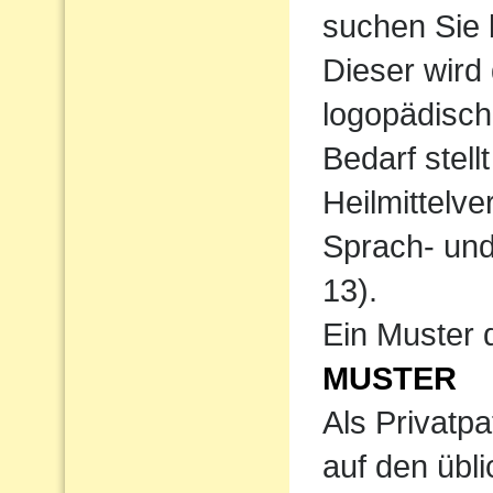
suchen Sie b
Dieser wird
logopädisch
Bedarf stell
Heilmittelv
Sprach- und
13).
Ein Muster 
MUSTER
Als Privatpa
auf den übl