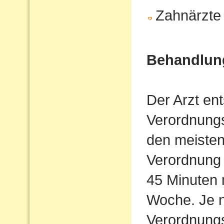
Zahnärzte
Behandlun
Der Arzt en
Verordnung
den meisten
Verordnung 
45 Minuten 
Woche. Je n
Verordnung