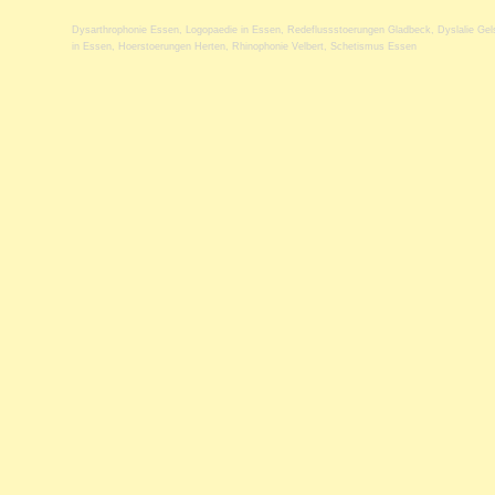
Dysarthrophonie Essen
,
Logopaedie in Essen
,
Redeflussstoerungen Gladbeck
,
Dyslalie Gel
in Essen
,
Hoerstoerungen Herten
,
Rhinophonie Velbert
,
Schetismus Essen