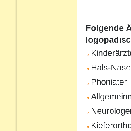
Folgende Ä
logopädisc
Kinderärzt
Hals-Nase
Phoniater
Allgemeinm
Neurologe
Kieferort