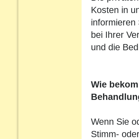
Kosten in u
informieren
bei Ihrer V
und die Be
Wie bekomm
Behandlun
Wenn Sie od
Stimm- ode