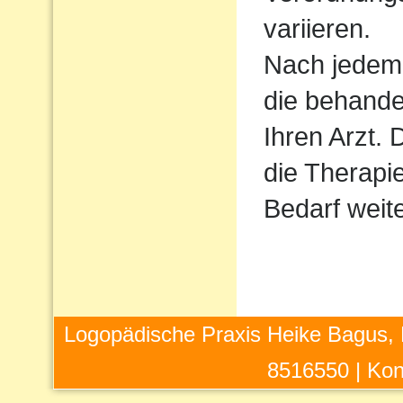
variieren.
Nach jedem
die behande
Ihren Arzt. 
die Therapie
Bedarf weit
Logopädische Praxis Heike Bagus, 
8516550 |
Kon