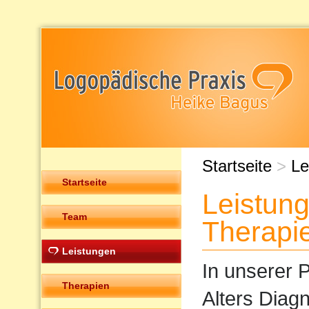
Startseite
>
Le
Startseite
Leistun
Team
Therapi
Leistungen
In unserer P
Therapien
Alters Diag