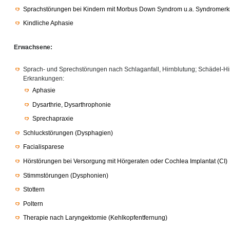
Sprachstörungen bei Kindern mit Morbus Down Syndrom u.a. Syndromer
Kindliche Aphasie
Erwachsene:
Sprach- und Sprechstörungen nach Schlaganfall, Hirnblutung; Schädel-H
Erkrankungen:
Aphasie
Dysarthrie, Dysarthrophonie
Sprechapraxie
Schluckstörungen (Dysphagien)
Facialisparese
Hörstörungen bei Versorgung mit Hörgeraten oder Cochlea Implantat (CI)
Stimmstörungen (Dysphonien)
Stottern
Poltern
Therapie nach Laryngektomie (Kehlkopfentfernung)