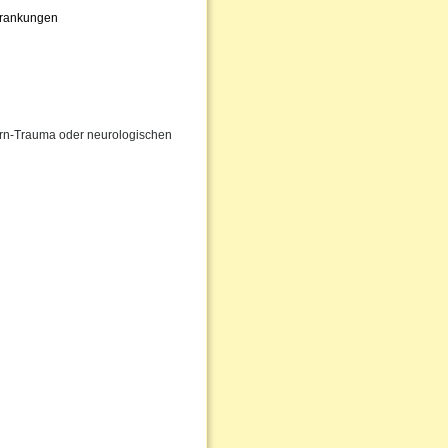
krankungen
irn-Trauma oder neurologischen