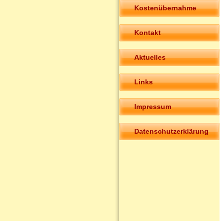
Kostenübernahme
Kontakt
Aktuelles
Links
Impressum
Datenschutzerklärung