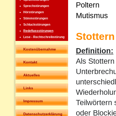
Poltern
Sprechstörungen
Hörstörungen
Mutismus
Stimmstörungen
Schluckstörungen
Redeflussstörungen
Stottern
Lese - Rechtschreibstörung
Definition:
Kostenübernahme
Als Stotter
Kontakt
Unterbrechu
Aktuelles
unterschied
Links
Wiederholun
Teilwörtern
Impressum
oder Blocki
Datenschutzerklärung