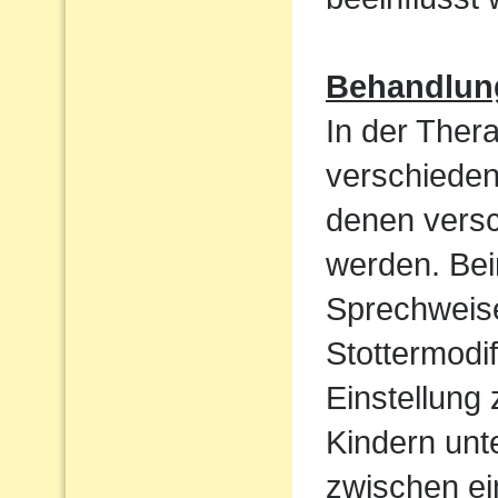
Behandlun
In der Ther
verschieden
denen vers
werden. Bei
Sprechweise
Stottermodif
Einstellung
Kindern unt
zwischen ei