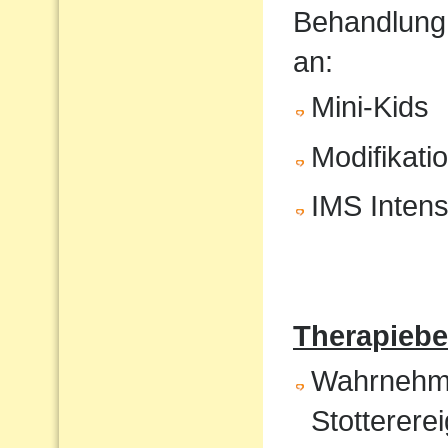
Behandlung
an:
Mini-Kids
Modifikati
IMS Intens
Therapiebe
Wahrnehmun
Stotterere