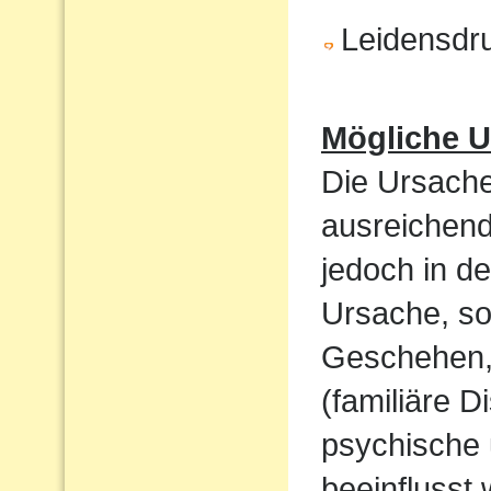
Leidensdr
Mögliche U
Die Ursache
ausreichend
jedoch in de
Ursache, so
Geschehen,
(familiäre D
psychische 
beeinflusst 