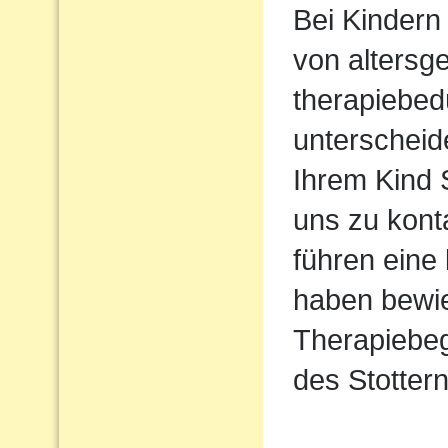
Bei Kindern 
von altersg
therapiebed
unterscheid
Ihrem Kind S
uns zu kont
führen eine
haben bewie
Therapiebeg
des Stottern