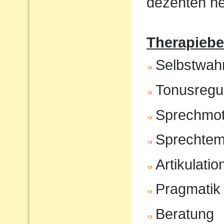
dezenten ne
Therapiebe
Selbstwa
Tonusregul
Sprechmot
Sprechte
Artikulatio
Pragmatik
Beratung