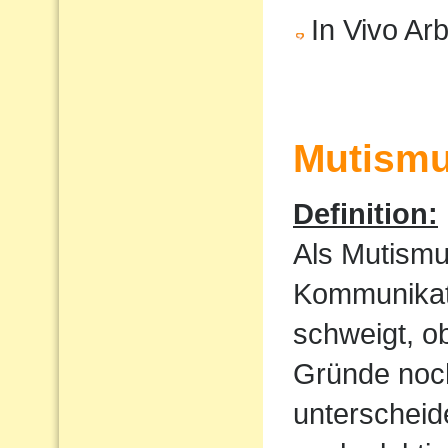
In Vivo Arb
Mutism
Definition:
Als Mutismu
Kommunikati
schweigt, o
Gründe noch
unterscheid