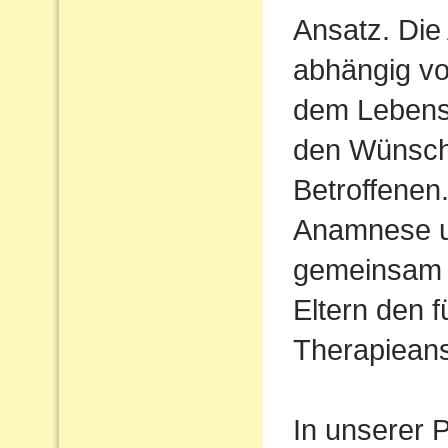
Ansatz. Die 
abhängig vo
dem Lebens
den Wünsch
Betroffenen
Anamnese un
gemeinsam 
Eltern den 
Therapiean
In unserer P