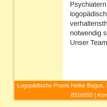
Psychiatern
logopädisch
verhaltens
notwendig s
Unser Team 
Logopädische Praxis Heike Bagus, 
8516550 |
Kon