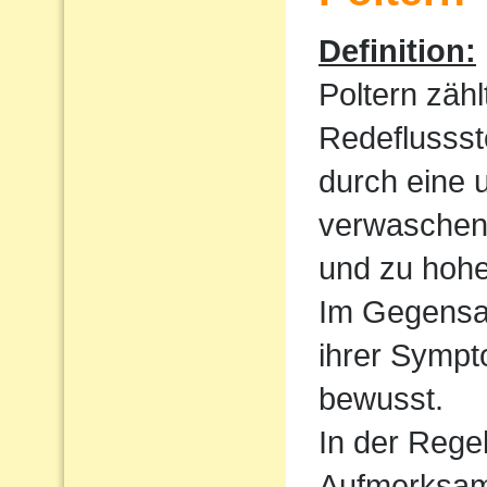
Definition:
Poltern zähl
Redeflussst
durch eine 
verwaschen
und zu hoh
Im Gegensat
ihrer Sympt
bewusst.
In der Regel
Aufmerksamk