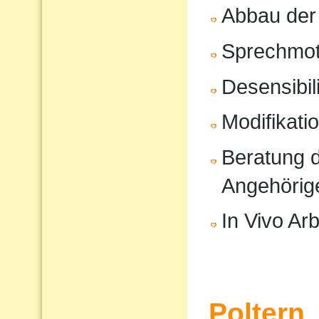
Abbau der
Sprechmot
Desensibil
Modifikati
Beratung d
Angehörig
In Vivo Arb
Poltern