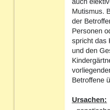
auch elekti
Mutismus. B
der Betroff
Personen od
spricht das 
und den Ges
Kindergärtn
vorliegende
Betroffene ü
Ursachen: