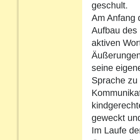
geschult.
Am Anfang d
Aufbau des
aktiven Wort
Äußerungen
seine eigen
Sprache zu
Kommunikati
kindgerecht
geweckt und
Im Laufe de