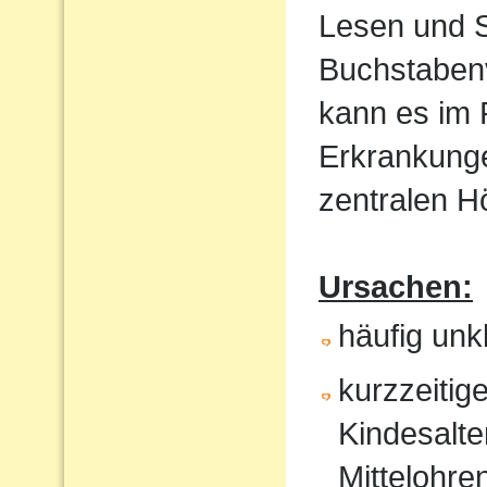
Lesen und S
Buchstaben
kann es im
Erkrankunge
zentralen 
Ursachen:
häufig un
kurzzeitig
Kindesalte
Mittelohr