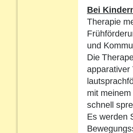
Bei Kinder
Therapie me
Frühförderu
und Kommun
Die Therape
apparativer
lautsprachf
mit meinem 
schnell spre
Es werden S
Bewegungssp