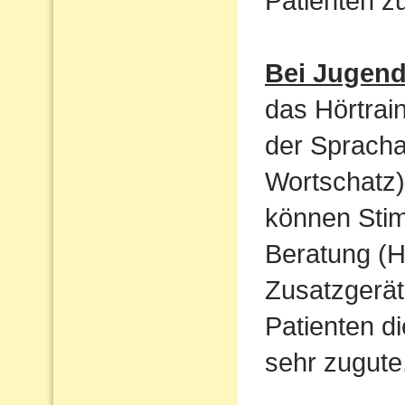
Patienten 
Bei Jugen
das Hörtrain
der Sprach
Wortschatz)
können Sti
Beratung (H
Zusatzgerät
Patienten d
sehr zugute