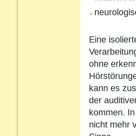
neurologi
Eine isolier
Verarbeitun
ohne erkenn
Hörstörung
kann es zus
der auditiv
kommen. In 
nicht mehr 