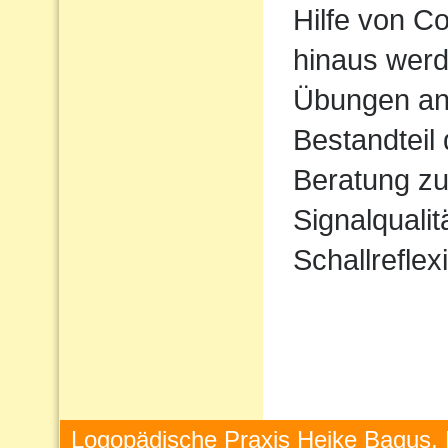
Hilfe von 
hinaus werd
Übungen ang
Bestandteil
Beratung zu
Signalqualit
Schallreflex
Logopädische Praxis Heike Bagus, 