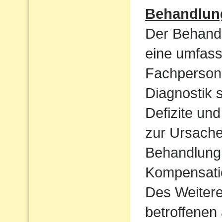
Behandlun
Der Behandl
eine umfass
Fachpersone
Diagnostik 
Defizite un
zur Ursache 
Behandlung 
Kompensatio
Des Weiteren
betroffenen 