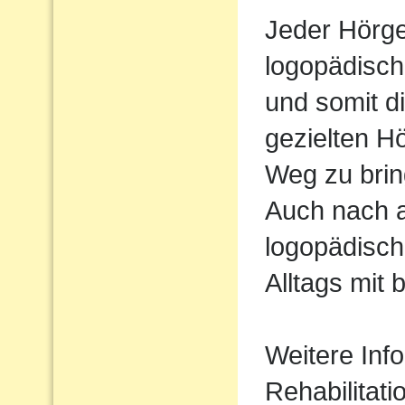
Jeder Hörger
logopädisch
und somit d
gezielten H
Weg zu brin
Auch nach 
logopädisch
Alltags mit 
Weitere Inf
Rehabilitati