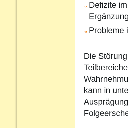
Defizite im
Ergänzun
Probleme i
Die Störung
Teilbereiche
Wahrnehmun
kann in unt
Ausprägung
Folgeersche