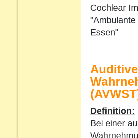
Cochlear I
"Ambulante 
Essen"
Auditiv
Wahrne
(AVWST
Definition:
Bei einer au
Wahrnehmu