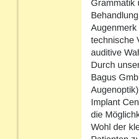
Grammatik u
Behandlung
Augenmerk w
technische 
auditive Wa
Durch unse
Bagus Gmb
Augenoptik
Implant Cen
die Möglichk
Wohl der kl