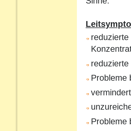
Sinne.
Leitsympt
reduzierte
Konzentrat
reduziert
Probleme 
verminder
unzureiche
Probleme 