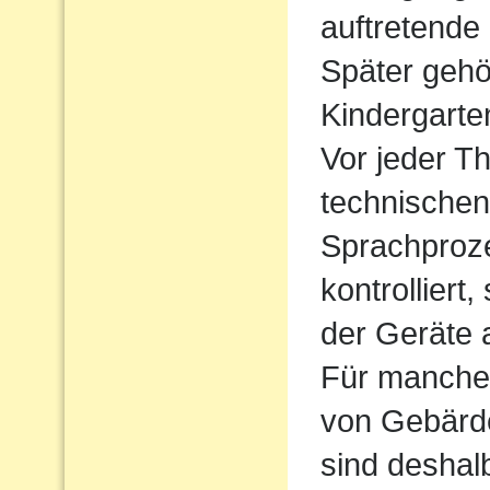
auftretende
Später gehö
Kindergarte
Vor jeder Th
technischen
Sprachproz
kontrolliert
der Geräte 
Für manche 
von Gebärde
sind deshal