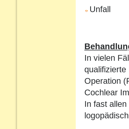
Unfall
Behandlun
In vielen Fä
qualifizier
Operation (
Cochlear Im
In fast alle
logopädisch