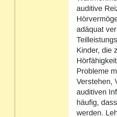
auditive Rei
Hörvermögen
adäquat ver
Teilleistun
Kinder, die 
Hörfähigkei
Probleme m
Verstehen,
auditiven In
häufig, das
werden. Le