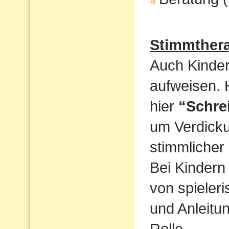
Stimmthera
Auch Kinder
aufweisen. 
hier
“Schre
um Verdicku
stimmlicher
Bei Kindern 
von spieler
und Anleitun
Rolle.