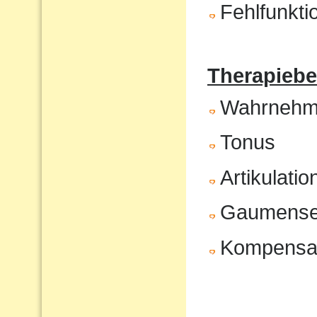
Fehlfunkt
Therapiebe
Wahrnehm
Tonus
Artikulatio
Gaumenseg
Kompensat