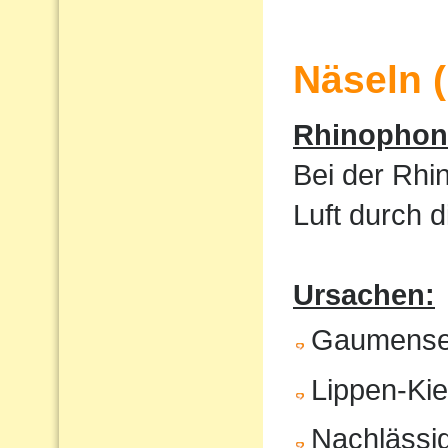
Näseln 
Rhinophoni
Bei der Rhi
Luft durch 
Ursachen:
Gaumense
Lippen-Ki
Nachlässig