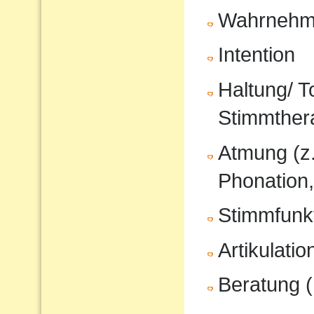
Wahrnehm
Intention
Haltung/ T
Stimmther
Atmung (z
Phonation,
Stimmfunkt
Artikulati
Beratung (