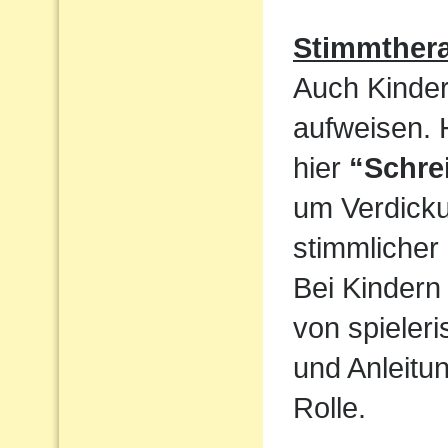
Stimmthera
Auch Kinder
aufweisen. 
hier
“Schre
um Verdicku
stimmlicher
Bei Kindern 
von spieler
und Anleitun
Rolle.