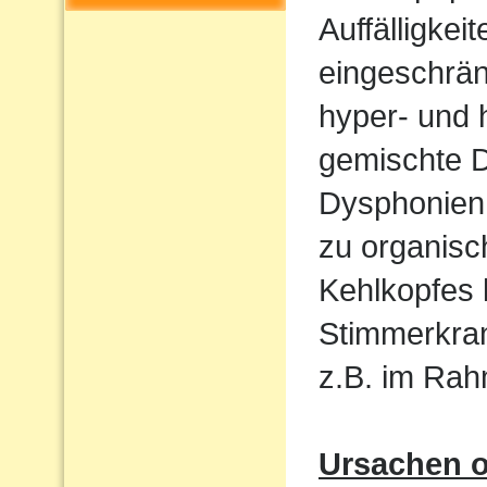
Auffälligkeit
eingeschrän
hyper- und 
gemischte 
Dysphonien.
zu organis
Kehlkopfes
Stimmerkran
z.B. im Ra
Ursachen o