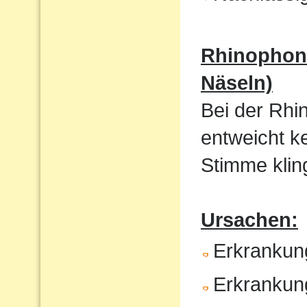
Rhinophoni
Näseln)
Bei der Rhi
entweicht k
Stimme kling
Ursachen:
Erkrankun
Erkrankun