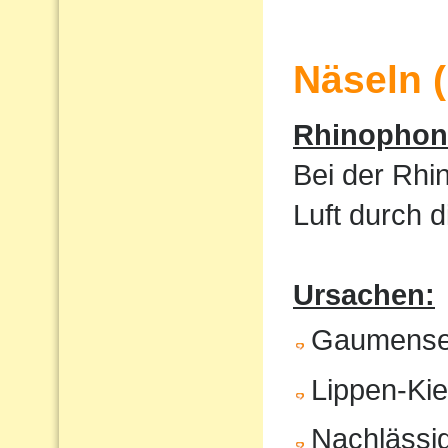
Näseln 
Rhinophoni
Bei der Rhi
Luft durch 
Ursachen:
Gaumense
Lippen-Ki
Nachlässig