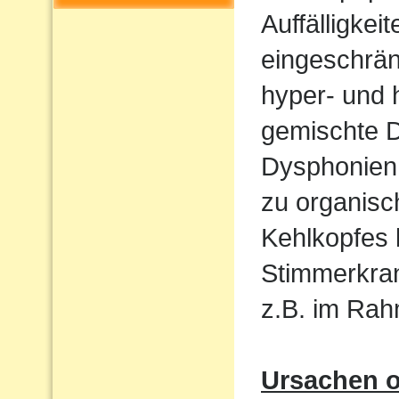
Auffälligkeit
eingeschrän
hyper- und 
gemischte 
Dysphonien.
zu organis
Kehlkopfes
Stimmerkran
z.B. im Ra
Ursachen o