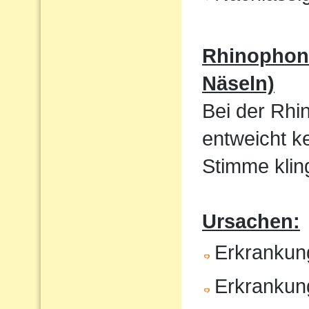
Rhinophoni
Näseln)
Bei der Rhi
entweicht k
Stimme kling
Ursachen:
Erkrankun
Erkrankun