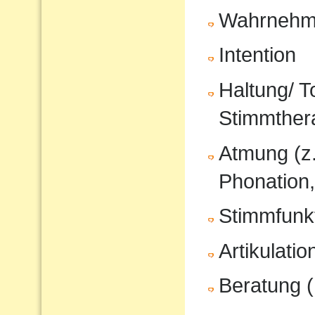
Wahrnehm
Intention
Haltung/ T
Stimmther
Atmung (z
Phonation,
Stimmfunkt
Artikulati
Beratung (