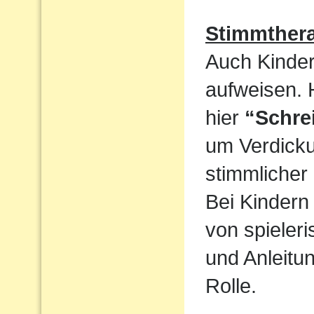
Stimmthera
Auch Kinder
aufweisen. 
hier
“Schre
um Verdicku
stimmlicher
Bei Kindern 
von spieler
und Anleitun
Rolle.