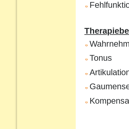
Fehlfunkt
Therapiebe
Wahrnehm
Tonus
Artikulatio
Gaumenseg
Kompensat