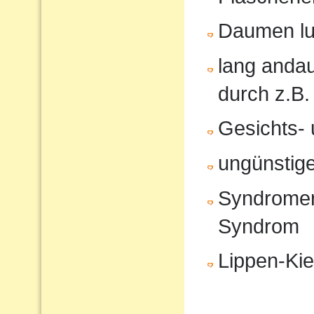
Daumen lu
lang anda
durch z.B.
Gesichts- 
ungünstige
Syndromer
Syndrom
Lippen-Ki