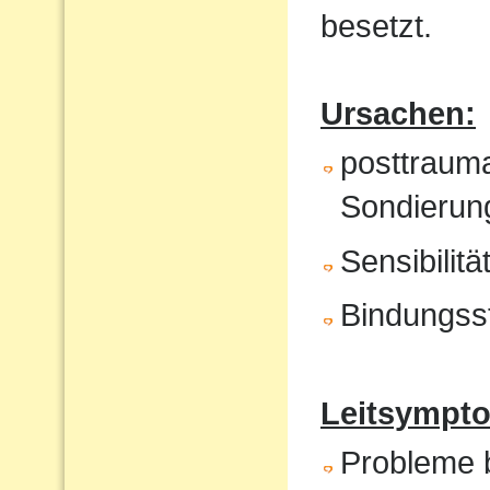
besetzt.
Ursachen:
posttrauma
Sondierung
Sensibilit
Bindungss
Leitsympto
Probleme b