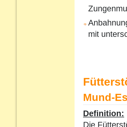
Zungenmus
Anbahnung
mit unters
Fütters
Mund-Ess
Definition:
Die Fütterst