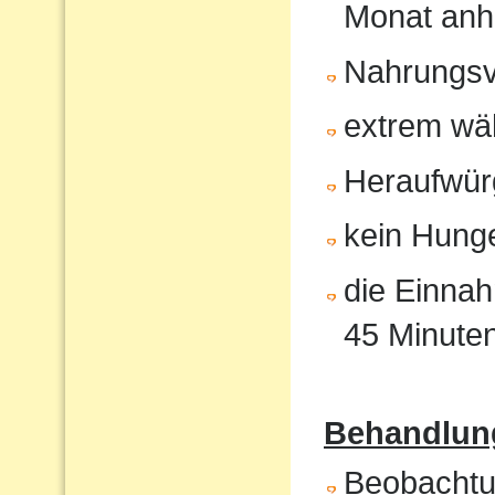
Monat anh
Nahrungsv
extrem wä
Heraufwür
kein Hunge
die Einnah
45 Minute
Behandlung
Beobachtun