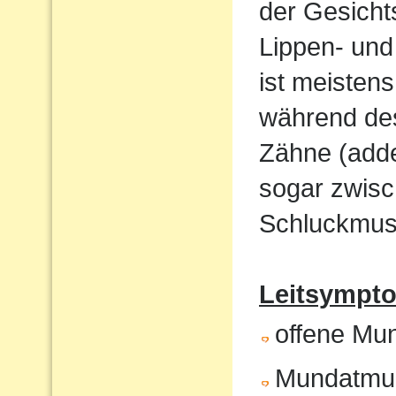
der Gesicht
Lippen- und
ist meistens
während de
Zähne (adde
sogar zwisc
Schluckmust
Leitsympto
offene Mu
Mundatmu