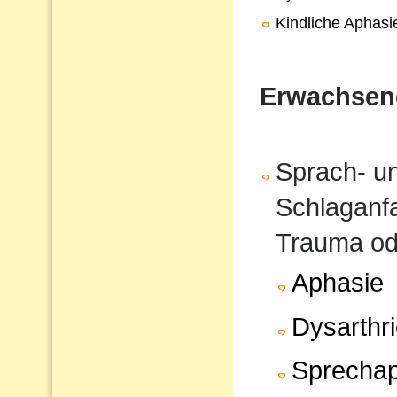
Kindliche Aphasi
Erwachsen
Sprach- u
Schlaganfa
Trauma od
Aphasie
Dysarthr
Sprechap