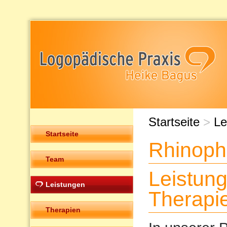
Startseite
>
Le
Startseite
Rhinoph
Team
Leistun
Leistungen
Therapi
Therapien