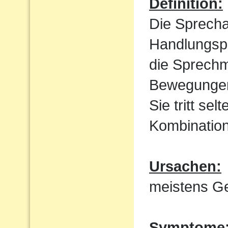
Definition:
Die Sprecha
Handlungspl
die Sprechm
Bewegungen
Sie tritt sel
Kombination
Ursachen:
meistens Ge
Symptome