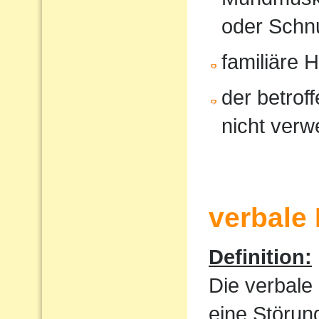
oder Schnu
familiäre 
der betrof
nicht verw
verbale
Definition:
Die verbale
eine Störun