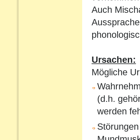
Auch Mischa
Aussprache
phonologisc
Ursachen:
Mögliche Ur
Wahrnehmu
(d.h. gehö
werden feh
Störungen
Mundmusku