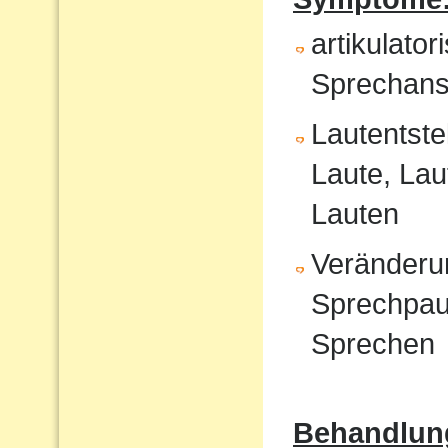
artikulat
Sprechans
Lautentste
Laute, Lau
Lauten
Veränderu
Sprechpau
Sprechen
Behandlun