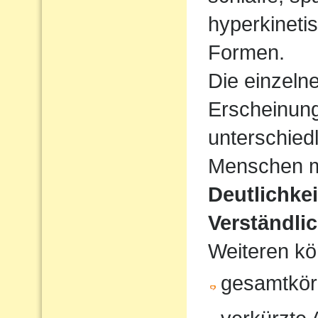
hyperkineti
Formen.
Die einzeln
Erscheinun
unterschiedl
Menschen mi
Deutlichke
Verständlic
Weiteren kö
gesamtkör