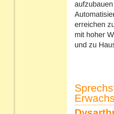
aufzubauen 
Automatisi
erreichen z
mit hoher W
und zu Haus
Sprechs
Erwach
Dysarth