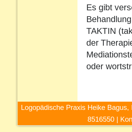
Es gibt ver
Behandlung 
TAKTIN (takt
der Therapi
Mediations
oder wortstr
Logopädische Praxis Heike Bagus, 
8516550 |
Kon