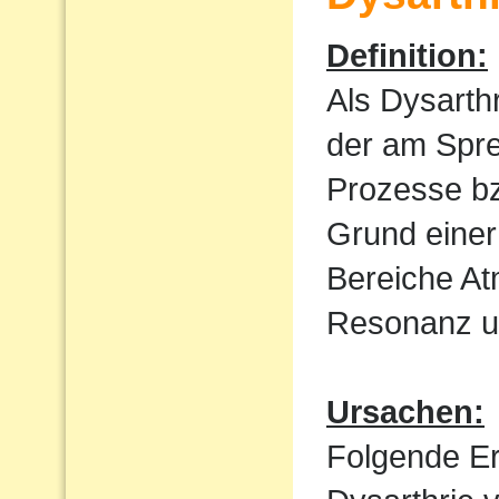
Definition:
Als Dysarth
der am Spre
Prozesse bz
Grund einer
Bereiche At
Resonanz un
Ursachen:
Folgende E