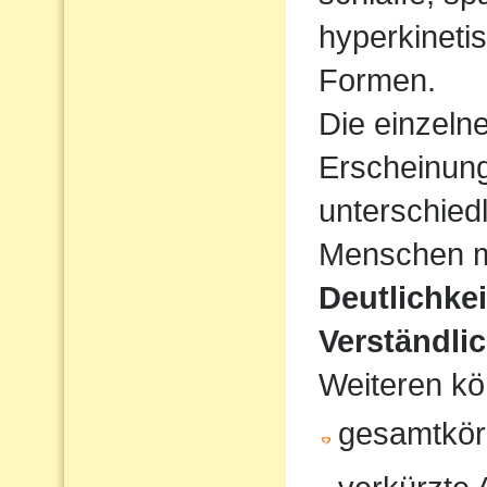
hyperkineti
Formen.
Die einzeln
Erscheinun
unterschiedl
Menschen mi
Deutlichke
Verständlic
Weiteren kö
gesamtkör