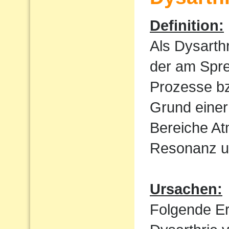
Definition:
Als Dysarth
der am Spre
Prozesse bz
Grund einer
Bereiche At
Resonanz un
Ursachen:
Folgende E