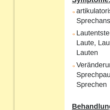
artikulat
Sprechans
Lautentste
Laute, Lau
Lauten
Veränderu
Sprechpau
Sprechen
Behandlun