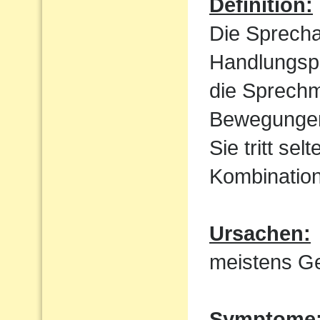
Definition:
Die Sprecha
Handlungspl
die Sprechm
Bewegungen
Sie tritt sel
Kombination
Ursachen:
meistens Ge
Symptome