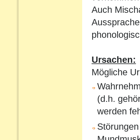
Auch Mischa
Aussprache
phonologisc
Ursachen:
Mögliche Ur
Wahrnehmu
(d.h. gehö
werden feh
Störungen
Mundmusku