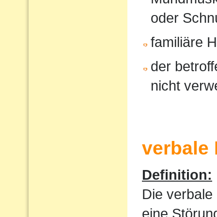
oder Schnu
familiäre 
der betrof
nicht verw
verbale
Definition:
Die verbale
eine Störun