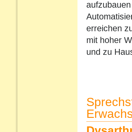
aufzubauen 
Automatisi
erreichen z
mit hoher W
und zu Haus
Sprechs
Erwach
Dysarth