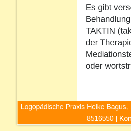
Es gibt ver
Behandlung 
TAKTIN (takt
der Therapi
Mediations
oder wortstr
Logopädische Praxis Heike Bagus, 
8516550 |
Kon