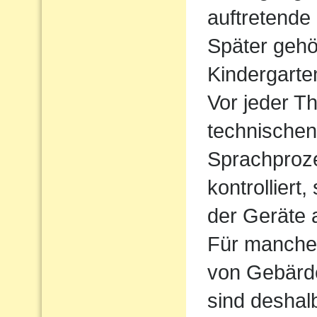
auftretende
Später gehö
Kindergarte
Vor jeder Th
technischen
Sprachproz
kontrolliert
der Geräte 
Für manche 
von Gebärde
sind deshal