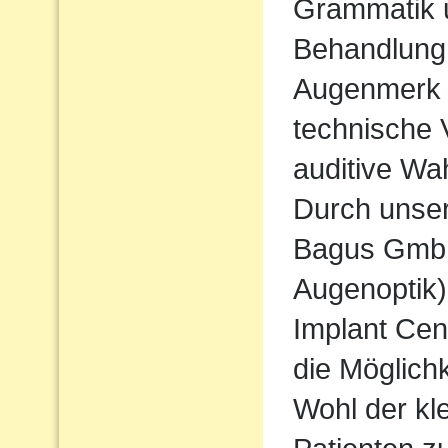
Grammatik u
Behandlung
Augenmerk w
technische 
auditive Wa
Durch unse
Bagus Gmb
Augenoptik
Implant Cen
die Möglichk
Wohl der kl