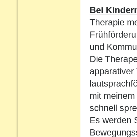
Bei Kinder
Therapie me
Frühförderu
und Kommun
Die Therape
apparativer
lautsprachf
mit meinem 
schnell spre
Es werden S
Bewegungssp