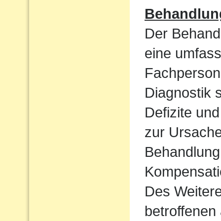
Behandlun
Der Behandl
eine umfass
Fachpersone
Diagnostik 
Defizite un
zur Ursache 
Behandlung 
Kompensatio
Des Weiteren
betroffenen 