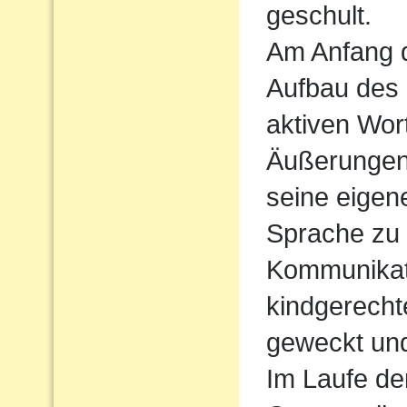
geschult.
Am Anfang d
Aufbau des
aktiven Wort
Äußerungen
seine eigen
Sprache zu
Kommunikati
kindgerecht
geweckt und
Im Laufe de