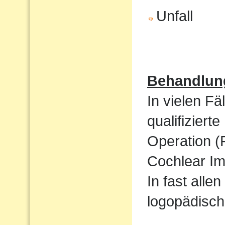
Unfall
Behandlun
In vielen Fä
qualifizier
Operation (
Cochlear Im
In fast alle
logopädisch