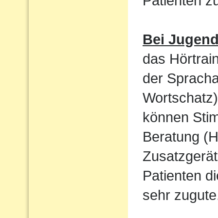
Patienten 
Bei Jugen
das Hörtrain
der Sprach
Wortschatz)
können Sti
Beratung (H
Zusatzgerät
Patienten d
sehr zugute