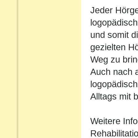
Jeder Hörger
logopädisch
und somit d
gezielten H
Weg zu brin
Auch nach 
logopädisch
Alltags mit 
Weitere Inf
Rehabilitati