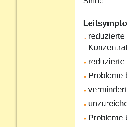
Sinne.
Leitsympt
reduzierte
Konzentrat
reduziert
Probleme 
verminder
unzureiche
Probleme 