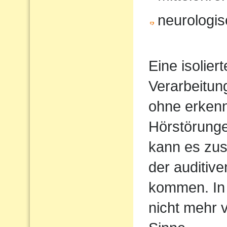
neurologi
Eine isolier
Verarbeitun
ohne erkenn
Hörstörung
kann es zus
der auditiv
kommen. In 
nicht mehr 