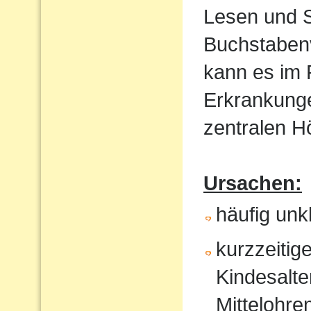
Lesen und S
Buchstaben
kann es im
Erkrankunge
zentralen 
Ursachen:
häufig un
kurzzeitig
Kindesalte
Mittelohr