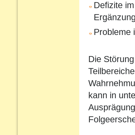
Defizite im
Ergänzun
Probleme i
Die Störung
Teilbereiche
Wahrnehmun
kann in unt
Ausprägung
Folgeersche