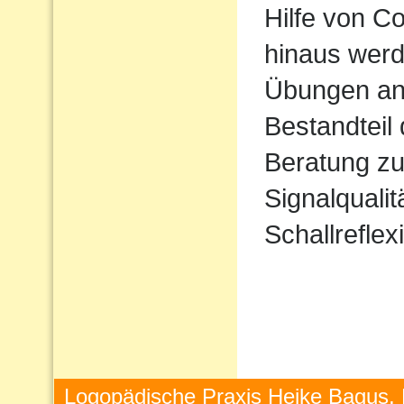
Hilfe von 
hinaus werd
Übungen ang
Bestandteil
Beratung zu
Signalqualit
Schallreflex
Logopädische Praxis Heike Bagus, 