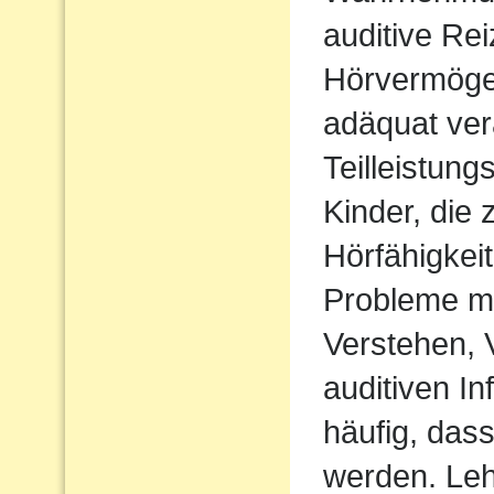
auditive Rei
Hörvermögen
adäquat ver
Teilleistun
Kinder, die 
Hörfähigkei
Probleme m
Verstehen,
auditiven In
häufig, das
werden. Le