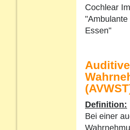
Cochlear I
"Ambulante 
Essen"
Auditiv
Wahrne
(AVWST
Definition:
Bei einer au
Wahrnehmu