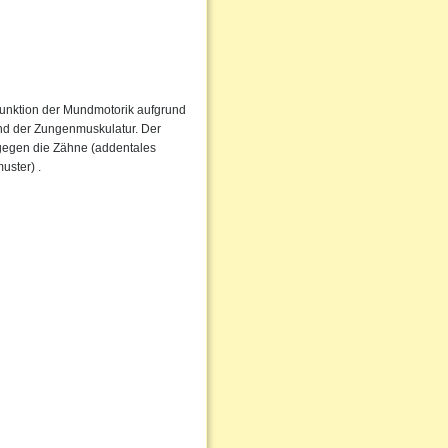
Funktion der Mundmotorik aufgrund
nd der Zungenmuskulatur. Der
 gegen die Zähne (addentales
uster) .