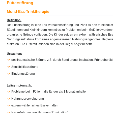
Fütterstörung
Mund-Ess-Trinktherapie
Definition:
Die Fütterstörung ist eine Ess-Verhaltensstörung und zählt zu den frühkindli
Säuglingen und Kleinkindern kommt es zu Problemen beim Gefüttert werden
organische Gründe vorliegen. Die Kinder zeigen ein extrem wählerisches Ess
Nahrungsaufnahme trotz eines angemessenen Nahrungsangebotes. Begleite
auftreten. Die Füttersituationen sind in der Regel Angst besetzt.
Ursachen:
posttraumatische Störung z.B. durch Sondierung, Intubation, Frühgeburtlic
Sensibilitätsstörung
Bindungsstörung
Leitsymptomatik:
Probleme beim Füttern, die länger als 1 Monat anhalten
Nahrungsverweigerung
extrem wählerisches Essverhalten
Heraufwürgen von Nahrung (Rumination)