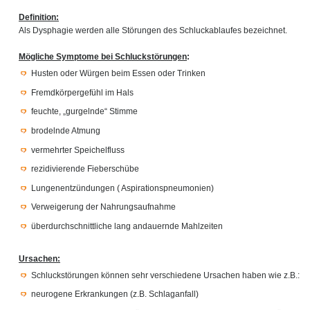
Definition:
Als Dysphagie werden alle Störungen des Schluckablaufes bezeichnet.
Mögliche Symptome bei Schluckstörungen
:
Husten oder Würgen beim Essen oder Trinken
Fremdkörpergefühl im Hals
feuchte, „gurgelnde“ Stimme
brodelnde Atmung
vermehrter Speichelfluss
rezidivierende Fieberschübe
Lungenentzündungen ( Aspirationspneumonien)
Verweigerung der Nahrungsaufnahme
überdurchschnittliche lang andauernde Mahlzeiten
Ursachen:
Schluckstörungen können sehr verschiedene Ursachen haben wie z.B.:
neurogene Erkrankungen (z.B. Schlaganfall)