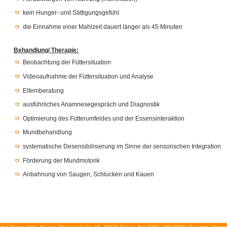
kein Hunger- und Sättigungsgefühl
die Einnahme einer Mahlzeit dauert länger als 45 Minuten
Behandlung/ Therapie:
Beobachtung der Füttersituation
Videoaufnahme der Füttersituation und Analyse
Elternberatung
ausführliches Anamnesegespräch und Diagnostik
Optimierung des Fütterumfeldes und der Essensinteraktion
Mundbehandlung
systematische Desensibilisierung im Sinne der sensorischen Integration
Förderung der Mundmotorik
Anbahnung von Saugen, Schlucken und Kauen