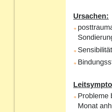
Ursachen:
posttrauma
Sondierung
Sensibilit
Bindungss
Leitsympto
Probleme b
Monat anh