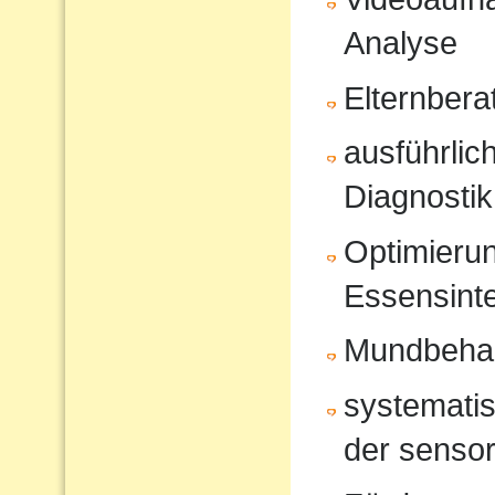
Analyse
Elternbera
ausführli
Diagnostik
Optimierun
Essensinte
Mundbeha
systematis
der sensor