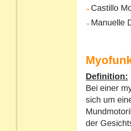
Castillo M
Manuelle 
Myofunk
Definition:
Bei einer m
sich um ein
Mundmotorik
der Gesicht