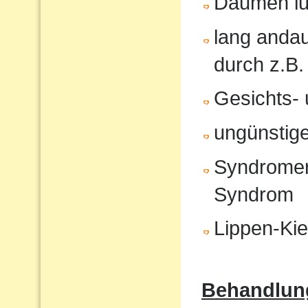
Daumen lu
lang anda
durch z.B.
Gesichts- 
ungünstige
Syndromer
Syndrom
Lippen-Ki
Behandlun