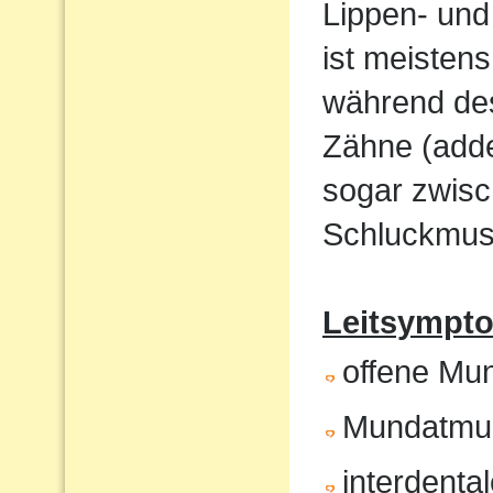
Lippen- und
ist meistens
während de
Zähne (adde
sogar zwisc
Schluckmust
Leitsympto
offene Mu
Mundatmu
interdenta