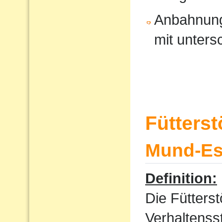
Anbahnung
mit unters
Fütters
Mund-Ess
Definition:
Die Fütterst
Verhaltenss