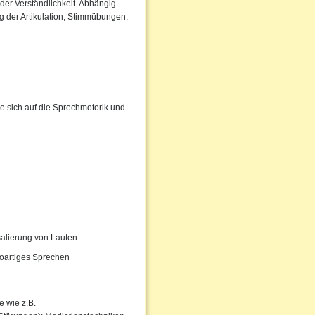
der Verständlichkeit. Abhängig
 der Artikulation, Stimmübungen,
e sich auf die Sprechmotorik und
salierung von Lauten
oartiges Sprechen
 wie z.B.