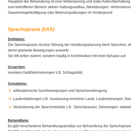
Hauptziel der Behandlung ist eine Verbesserung und /oder Aufrechterhaltung 
vom betroffenen Bereich stehen Haltungsaufbau, Atemübungen, Verbesserung
Gaumensegelkräftigung oder Betonungsübungen im Vordergrund.
Sprechapraxie (SAX)
Definition:
Die Sprechapraxie ist eine Störung der Handlungsplanung beim Sprechen, di
deren geplante Bewegungen auswirkt.
Sie tritt selten isoliert, sondern häufig in Kombination mit einer Aphasie auf.
Ursachen:
meistens Gefäßerkrankungen z.B. Schlaganfall
Symptome:
artikulatorische Suchbewegungen und Sprechanstrengung
Lautentstellungen z.B.: Auslassung einzelner Laute, Lautersetzungen, Na
Veränderung der Sprechmelodie z.B.: Sprechpausen, Dehnungen, stakkat
Behandlung:
Es gibt verschiedene Behandlungsansätze zur Behandlung der Sprechapraxie