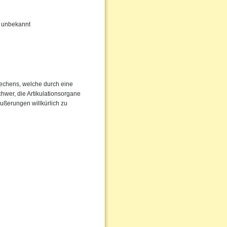
hr unbekannt
rechens, welche durch eine
chwer, die Artikulationsorgane
Äußerungen willkürlich zu