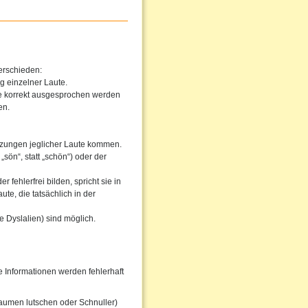
erschieden:
g einzelner Laute.
he korrekt ausgesprochen werden
en.
tzungen jeglicher Laute kommen.
sön“, statt „schön“) oder der
fehlerfrei bilden, spricht sie in
te, die tatsächlich in der
 Dyslalien) sind möglich.
Informationen werden fehlerhaft
aumen lutschen oder Schnuller)