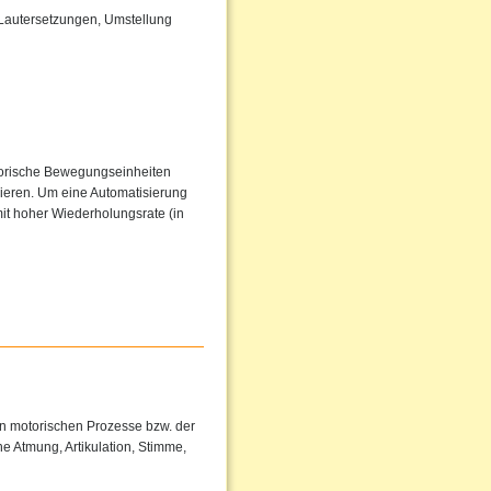
 Lautersetzungen, Umstellung
torische Bewegungseinheiten
sieren. Um eine Automatisierung
it hoher Wiederholungsrate (in
en motorischen Prozesse bzw. der
e Atmung, Artikulation, Stimme,