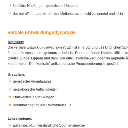
familiäre Häufungen, genetische Ursachen
der betroffene Laut wird in der Muttersprache nicht verwendet und ist in i
verbale Entwicklungsdyspraxie
Definition:
Die verbale Entwicklungsdyspraxie (VED) ist eine Störung des kindlichen Sp
fehlerhafte Aussprache gekennzeichnet ist. Den betroffenen Kindern fällt es s
(Kiefer, Zunge, Lippen) und damit die Artikulationsbewegungen für geplante 
koordinieren. Die (zentrale) artikulatorische Programmierung ist gestört.
Ursachen:
genetische Veranlagung
neurologische Auffälligkeiten
Stoffwechselerkrankungen
Beeinträchtigung der Halswirbelsäule
Leitsymptome:
auffällige, oft unverständliche Spontansprache