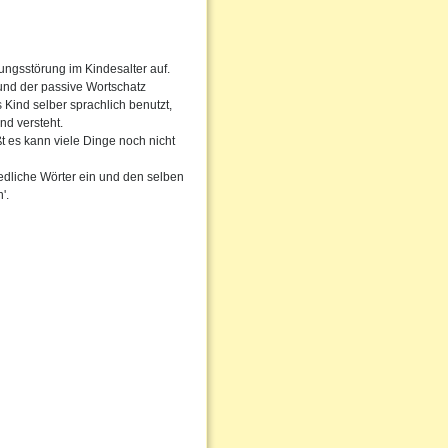
ungsstörung im Kindesalter auf.
 und der passive Wortschatz
 Kind selber sprachlich benutzt,
nd versteht.
ßt es kann viele Dinge noch nicht
edliche Wörter ein und den selben
'.