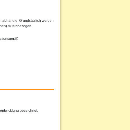
en abhängig. Grundsätzlich werden
iben) miteinbezogen.
tionsgerät)
entwicklung bezeichnet.