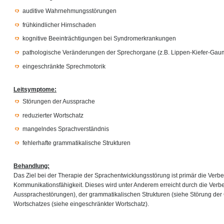
auditive Wahrnehmungsstörungen
frühkindlicher Hirnschaden
kognitive Beeinträchtigungen bei Syndromerkrankungen
pathologische Veränderungen der Sprechorgane (z.B. Lippen-Kiefer-Gau
eingeschränkte Sprechmotorik
Leitsymptome:
Störungen der Aussprache
reduzierter Wortschatz
mangelndes Sprachverständnis
fehlerhafte grammatikalische Strukturen
Behandlung:
Das Ziel bei der Therapie der Sprachentwicklungsstörung ist primär die Verb
Kommunikationsfähigkeit. Dieses wird unter Anderem erreicht durch die Ver
Aussprachestörungen), der grammatikalischen Strukturen (siehe Störung de
Wortschatzes (siehe eingeschränkter Wortschatz).