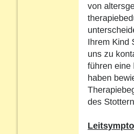
von altersg
therapiebed
unterscheid
Ihrem Kind S
uns zu kont
führen eine
haben bewie
Therapiebeg
des Stottern
Leitsympt