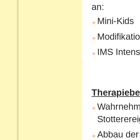
an:
Mini-Kids
Modifikati
IMS Intens
Therapiebe
Wahrnehmun
Stotterere
Abbau der