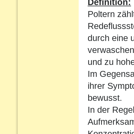
Definition:
Poltern zähl
Redeflussst
durch eine 
verwaschen
und zu hoh
Im Gegensat
ihrer Sympt
bewusst.
In der Regel
Aufmerksamk
Konzentrati