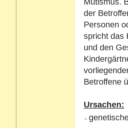
Mutismus. B
der Betroff
Personen od
spricht das 
und den Ges
Kindergärtn
vorliegende
Betroffene ü
Ursachen:
genetische