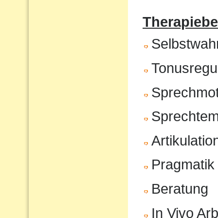
Therapiebe
Selbstwa
Tonusregul
Sprechmot
Sprechte
Artikulatio
Pragmatik
Beratung
In Vivo Arb