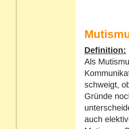
Mutism
Definition:
Als Mutismu
Kommunikati
schweigt, o
Gründe noch
unterscheid
auch elekti