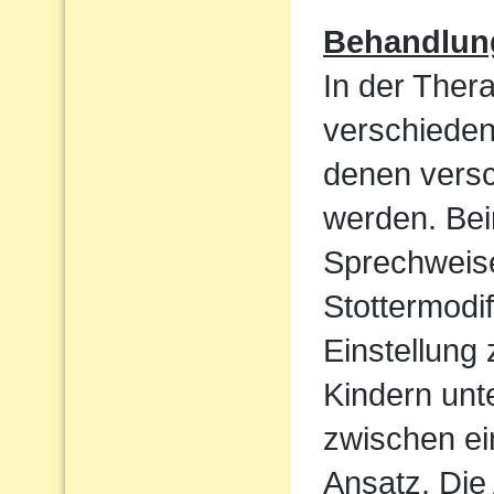
Behandlun
In der Ther
verschieden
denen vers
werden. Bei
Sprechweise
Stottermodif
Einstellung
Kindern unt
zwischen ei
Ansatz. Die 