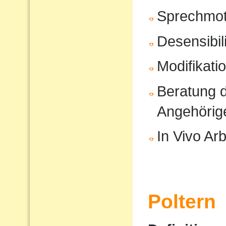
Sprechmot
Desensibil
Modifikati
Beratung d
Angehörig
In Vivo Arb
Poltern