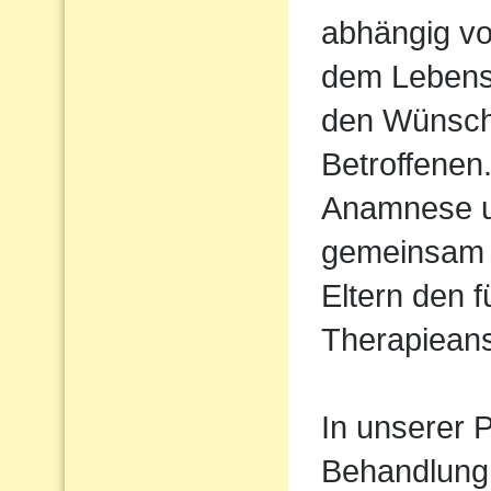
abhängig vo
dem Lebens
den Wünsch
Betroffenen
Anamnese un
gemeinsam 
Eltern den 
Therapiean
In unserer P
Behandlung