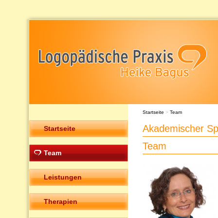
Startseite
>
Team
Akademischer Sp
Startseite
Team
Team
Leistungen
Therapien