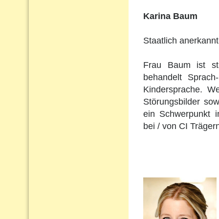
Karina Baum
Staatlich anerkann
Frau Baum ist st
behandelt Sprach
Kindersprache. Wei
Störungsbilder so
ein Schwerpunkt i
bei / von CI Träger