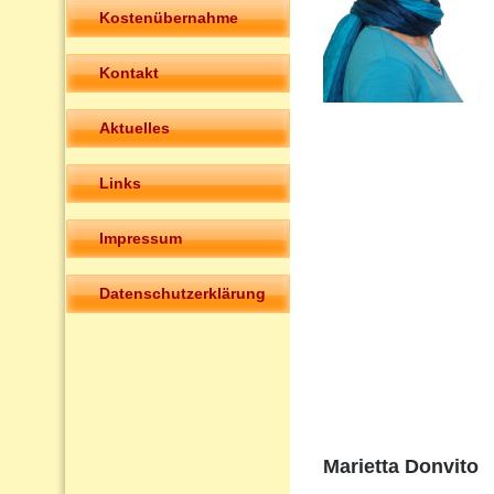
Kostenübernahme
Kontakt
Aktuelles
Links
Impressum
Datenschutzerklärung
Marietta Donvito