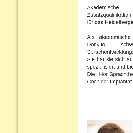
Akademische 
Zusatzqualifikation 
für das Heidelberge
Als akademische 
Donvito schw
Sprachentwicklungs
Sie hat sie sich a
spezialisiert und b
Die Hör-Sprachth
Cochlear Implantat 