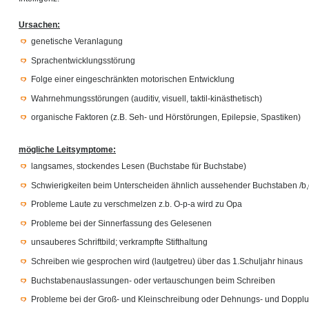
Ursachen:
genetische Veranlagung
Sprachentwicklungsstörung
Folge einer eingeschränkten motorischen Entwicklung
Wahrnehmungsstörungen (auditiv, visuell, taktil-kinästhetisch)
organische Faktoren (z.B. Seh- und Hörstörungen, Epilepsie, Spastiken)
mögliche Leitsymptome:
langsames, stockendes Lesen (Buchstabe für Buchstabe)
Schwierigkeiten beim Unterscheiden ähnlich aussehender Buchstaben /b,d
Probleme Laute zu verschmelzen z.b. O-p-a wird zu Opa
Probleme bei der Sinnerfassung des Gelesenen
unsauberes Schriftbild; verkrampfte Stifthaltung
Schreiben wie gesprochen wird (lautgetreu) über das 1.Schuljahr hinaus
Buchstabenauslassungen- oder vertauschungen beim Schreiben
Probleme bei der Groß- und Kleinschreibung oder Dehnungs- und Doppl