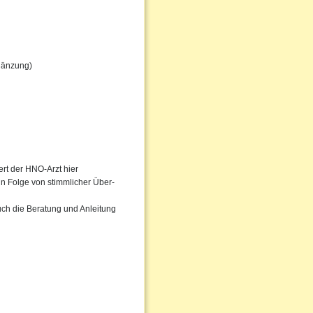
gänzung)
rt der HNO-Arzt hier
in Folge von stimmlicher Über-
uch die Beratung und Anleitung