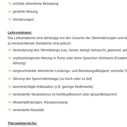
erhöhte stimmliche Belastung
gestörte Atmung
Hörstörungen
Leitsymptome:
Die Leitsymptome sind abhängig von der Ursache der Stimmstörungen und kön
zu beobachtende Symptome sind jedoch:
Veränderung des Stimmklangs (rau, heiser, belegt, behaucht, gepresst, a
unphysiologische Atmung in Ruhe oder beim Sprechen (hörbares Einate
Atmung)
eingeschränkte stimmliche Leistungs- und Belastungsfähigkeit, schnell
Störung der Sprechstimmlage (zu hoch oder zu tief)
beeinträchtigte Artikulation (z.B. geringe Kieferweite)
veränderter Muskeltonus im Kehlkopfbereich oder gesamtkörperlich
Missempfindungen, Räusperzwang
veränderte Nasalität
Therapiebereiche: