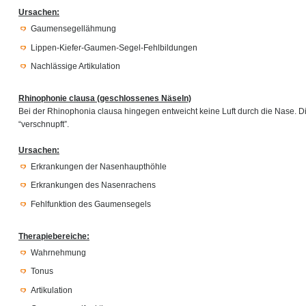
Ursachen:
Gaumensegellähmung
Lippen-Kiefer-Gaumen-Segel-Fehlbildungen
Nachlässige Artikulation
Rhinophonie clausa (geschlossenes Näseln)
Bei der Rhinophonia clausa hingegen entweicht keine Luft durch die Nase. Di
“verschnupft”.
Ursachen:
Erkrankungen der Nasenhaupthöhle
Erkrankungen des Nasenrachens
Fehlfunktion des Gaumensegels
Therapiebereiche:
Wahrnehmung
Tonus
Artikulation