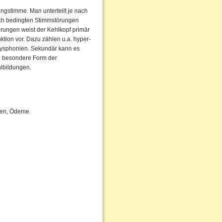
ngstimme. Man unterteilt je nach
sch bedingten Stimmstörungen
örungen weist der Kehlkopf primär
ktion vor. Dazu zählen u.a. hyper-
ysphonien. Sekundär kann es
e besondere Form der
lbildungen.
pen, Ödeme