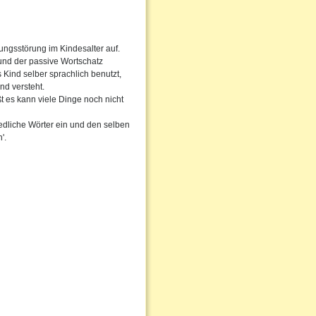
ungsstörung im Kindesalter auf.
 und der passive Wortschatz
 Kind selber sprachlich benutzt,
nd versteht.
ßt es kann viele Dinge noch nicht
edliche Wörter ein und den selben
'.