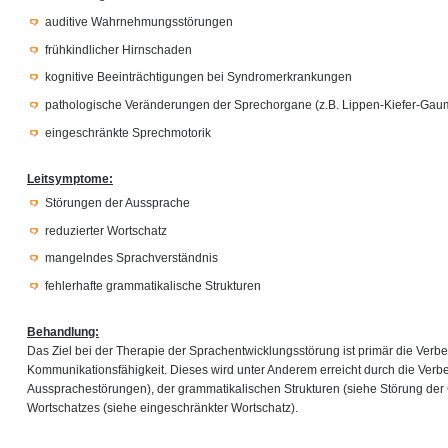
auditive Wahrnehmungsstörungen
frühkindlicher Hirnschaden
kognitive Beeinträchtigungen bei Syndromerkrankungen
pathologische Veränderungen der Sprechorgane (z.B. Lippen-Kiefer-Gau
eingeschränkte Sprechmotorik
Leitsymptome:
Störungen der Aussprache
reduzierter Wortschatz
mangelndes Sprachverständnis
fehlerhafte grammatikalische Strukturen
Behandlung:
Das Ziel bei der Therapie der Sprachentwicklungsstörung ist primär die Verb
Kommunikationsfähigkeit. Dieses wird unter Anderem erreicht durch die Ver
Aussprachestörungen), der grammatikalischen Strukturen (siehe Störung de
Wortschatzes (siehe eingeschränkter Wortschatz).