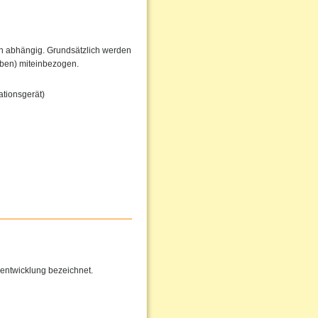
en abhängig. Grundsätzlich werden
iben) miteinbezogen.
tionsgerät)
entwicklung bezeichnet.