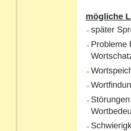
mögliche 
später Sp
Probleme 
Wortschat
Wortspeic
Wortfindu
Störungen 
Wortbedeu
Schwierigk