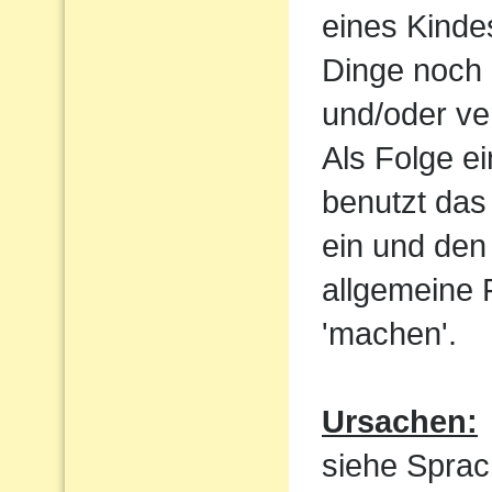
eines Kindes
Dinge noch 
und/oder ve
Als Folge e
benutzt das
ein und den 
allgemeine 
'machen'.
Ursachen:
siehe Sprac