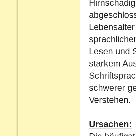
Hirnschädig
abgeschloss
Lebensalter 
sprachliche
Lesen und S
starkem Aus
Schriftspra
schwerer ge
Verstehen.
Ursachen: