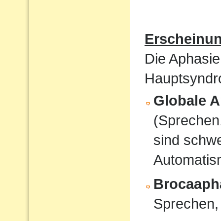
Erscheinu
Die Aphasie
Hauptsyndro
Globale A
(Sprechen
sind schwe
Automati
Brocaaph
Sprechen,