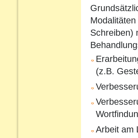
Grundsätzli
Modalitäten
Schreiben) 
Behandlung
Erarbeitu
(z.B. Gest
Verbesser
Verbesser
Wortfindu
Arbeit am