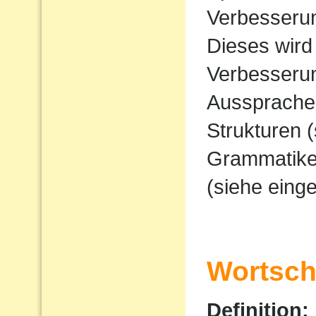
Verbesserun
Dieses wird
Verbesserun
Ausspraches
Strukturen 
Grammatike
(siehe eing
Wortscha
Definition: