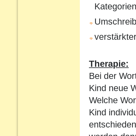
Kategorien
Umschrei
verstärkte
Therapie:
Bei der Wor
Kind neue Wo
Welche Wortf
Kind indivi
entschieden