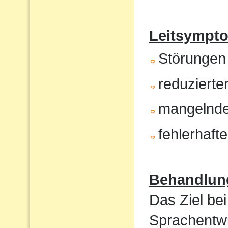
Leitsympt
Störungen
reduzierte
mangelnde
fehlerhaft
Behandlun
Das Ziel bei
Sprachentwi