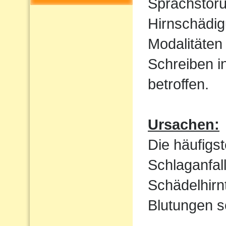
Sprachstöru
Hirnschädig
Modalitäten
Schreiben i
betroffen.
Ursachen:
Die häufigs
Schlaganfal
Schädelhirn
Blutungen s