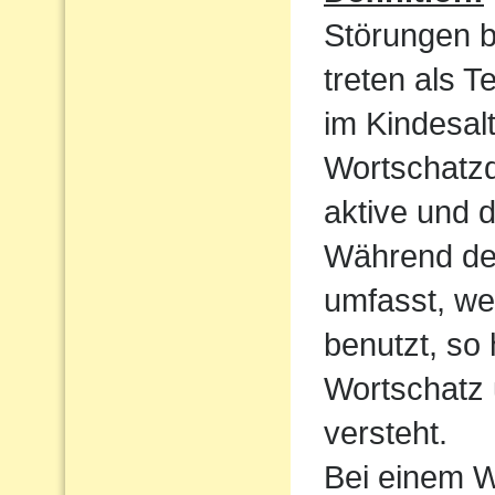
Störungen 
treten als T
im Kindesalt
Wortschatzde
aktive und 
Während der
umfasst, we
benutzt, so
Wortschatz 
versteht.
Bei einem W