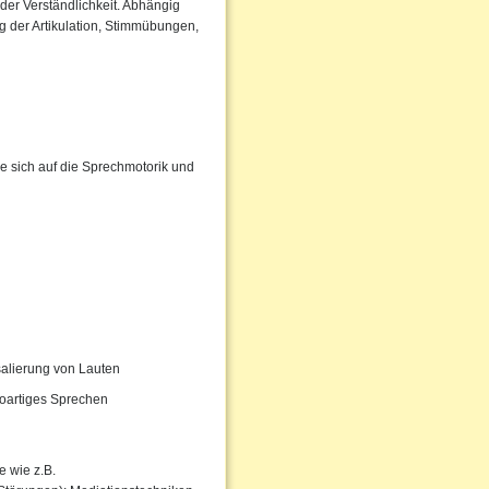
der Verständlichkeit. Abhängig
 der Artikulation, Stimmübungen,
e sich auf die Sprechmotorik und
salierung von Lauten
oartiges Sprechen
 wie z.B.