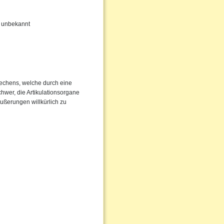
hr unbekannt
rechens, welche durch eine
chwer, die Artikulationsorgane
Äußerungen willkürlich zu