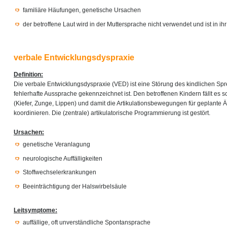
familiäre Häufungen, genetische Ursachen
der betroffene Laut wird in der Muttersprache nicht verwendet und ist in i
verbale Entwicklungsdyspraxie
Definition:
Die verbale Entwicklungsdyspraxie (VED) ist eine Störung des kindlichen Sp
fehlerhafte Aussprache gekennzeichnet ist. Den betroffenen Kindern fällt es s
(Kiefer, Zunge, Lippen) und damit die Artikulationsbewegungen für geplante 
koordinieren. Die (zentrale) artikulatorische Programmierung ist gestört.
Ursachen:
genetische Veranlagung
neurologische Auffälligkeiten
Stoffwechselerkrankungen
Beeinträchtigung der Halswirbelsäule
Leitsymptome:
auffällige, oft unverständliche Spontansprache