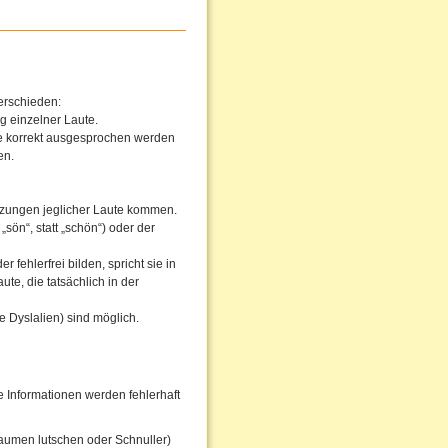
erschieden:
g einzelner Laute.
he korrekt ausgesprochen werden
en.
tzungen jeglicher Laute kommen.
sön“, statt „schön“) oder der
fehlerfrei bilden, spricht sie in
te, die tatsächlich in der
 Dyslalien) sind möglich.
Informationen werden fehlerhaft
aumen lutschen oder Schnuller)