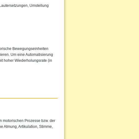
 Lautersetzungen, Umstellung
torische Bewegungseinheiten
sieren. Um eine Automatisierung
it hoher Wiederholungsrate (in
en motorischen Prozesse bzw. der
e Atmung, Artikulation, Stimme,