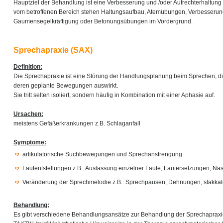
Hauptziel der Behandlung ist eine Verbesserung und /oder Aufrechterhaltung 
vom betroffenen Bereich stehen Haltungsaufbau, Atemübungen, Verbesserung
Gaumensegelkräftigung oder Betonungsübungen im Vordergrund.
Sprechapraxie (SAX)
Definition:
Die Sprechapraxie ist eine Störung der Handlungsplanung beim Sprechen, di
deren geplante Bewegungen auswirkt.
Sie tritt selten isoliert, sondern häufig in Kombination mit einer Aphasie auf.
Ursachen:
meistens Gefäßerkrankungen z.B. Schlaganfall
Symptome:
artikulatorische Suchbewegungen und Sprechanstrengung
Lautentstellungen z.B.: Auslassung einzelner Laute, Lautersetzungen, Na
Veränderung der Sprechmelodie z.B.: Sprechpausen, Dehnungen, stakkat
Behandlung:
Es gibt verschiedene Behandlungsansätze zur Behandlung der Sprechapraxie