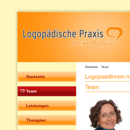
Startseite
>
Team
Logopaedinnen 
Startseite
Team
Team
Leistungen
Therapien