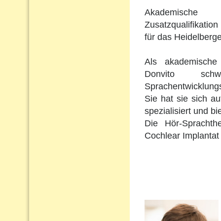
Akademische 
Zusatzqualifikation 
für das Heidelberge
Als akademische 
Donvito schw
Sprachentwicklungs
Sie hat sie sich a
spezialisiert und b
Die Hör-Sprachth
Cochlear Implantat 