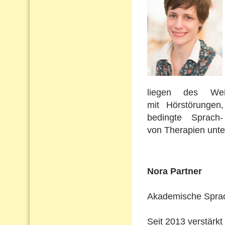
liegen des Wei
mit Hörstörungen
bedingte Sprach
von Therapien unte
Nora Partner
Akademische Sprach
Seit 2013 verstärkt