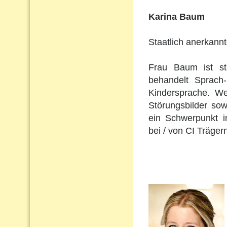
Karina Baum
Staatlich anerkann
Frau Baum ist st
behandelt Sprach
Kindersprache. Wei
Störungsbilder so
ein Schwerpunkt i
bei / von CI Träger