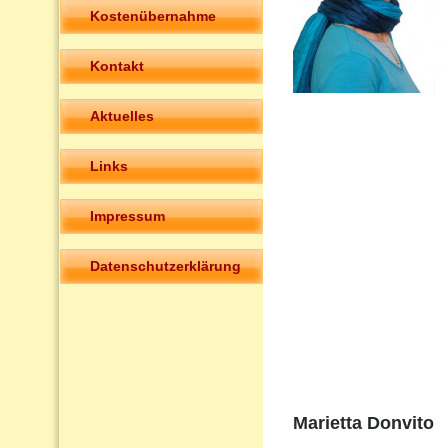
Kostenübernahme
Kontakt
Aktuelles
Links
Impressum
Datenschutzerklärung
Marietta Donvito