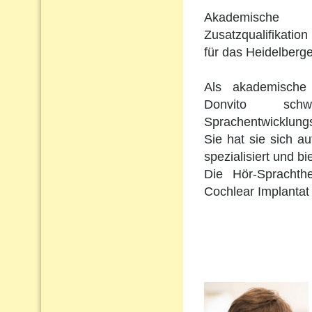
Akademische 
Zusatzqualifikation 
für das Heidelberge
Als akademische 
Donvito schw
Sprachentwicklungs
Sie hat sie sich a
spezialisiert und b
Die Hör-Sprachth
Cochlear Implantat 