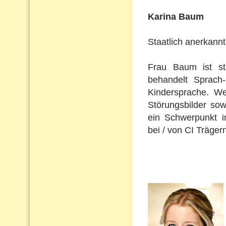
Karina Baum
Staatlich anerkann
Frau Baum ist st
behandelt Sprach
Kindersprache. Wei
Störungsbilder so
ein Schwerpunkt i
bei / von CI Träger