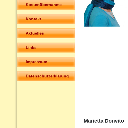
Kostenübernahme
Kontakt
Aktuelles
Links
Impressum
Datenschutzerklärung
Marietta Donvito