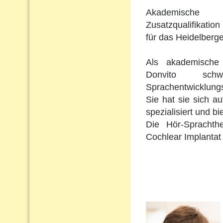
Akademische 
Zusatzqualifikation 
für das Heidelberge
Als akademische 
Donvito schw
Sprachentwicklungs
Sie hat sie sich a
spezialisiert und b
Die Hör-Sprachth
Cochlear Implantat 