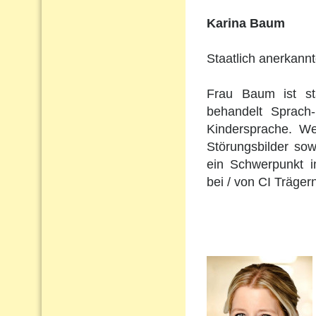
Karina Baum
Staatlich anerkann
Frau Baum ist st
behandelt Sprach
Kindersprache. Wei
Störungsbilder so
ein Schwerpunkt i
bei / von CI Träger