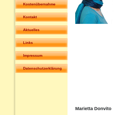
Kostenübernahme
Kontakt
Aktuelles
Links
Impressum
Datenschutzerklärung
Marietta Donvito