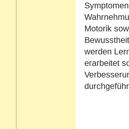
Symptomen 
Wahrnehmung 
Motorik sow
Bewusstheit
werden Lern
erarbeitet 
Verbesserun
durchgeführ