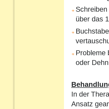
Schreiben 
über das 1
Buchstabe
vertausch
Probleme b
oder Dehn
Behandlun
In der Ther
Ansatz gear