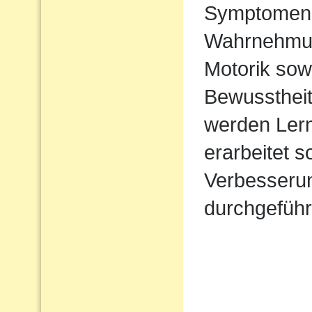
Symptomen 
Wahrnehmung 
Motorik sow
Bewusstheit
werden Lern
erarbeitet 
Verbesserun
durchgeführ