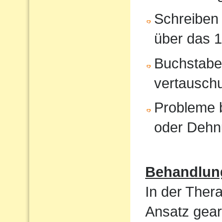
Schreiben 
über das 1
Buchstabe
vertausch
Probleme b
oder Dehn
Behandlun
In der Ther
Ansatz gear