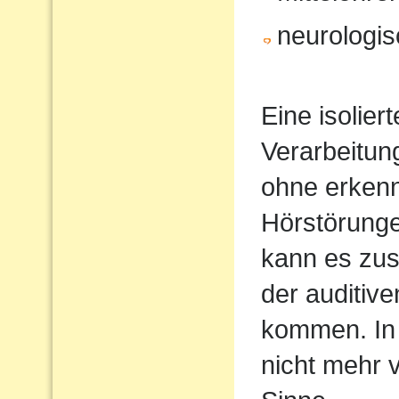
neurologi
Eine isolier
Verarbeitun
ohne erkenn
Hörstörung
kann es zus
der auditiv
kommen. In 
nicht mehr 