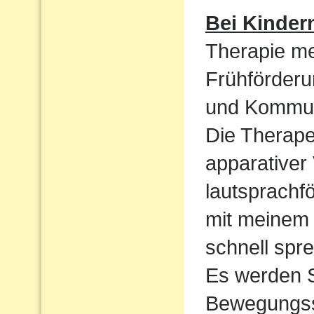
Bei Kinder
Therapie me
Frühförderu
und Kommun
Die Therape
apparativer
lautsprachf
mit meinem 
schnell spre
Es werden S
Bewegungssp