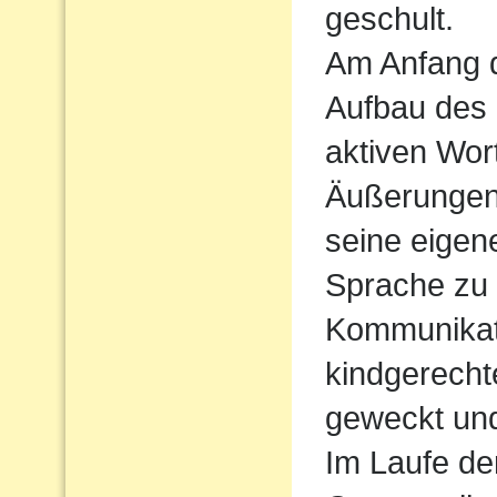
geschult.
Am Anfang d
Aufbau des
aktiven Wort
Äußerungen
seine eigen
Sprache zu
Kommunikati
kindgerecht
geweckt und
Im Laufe de