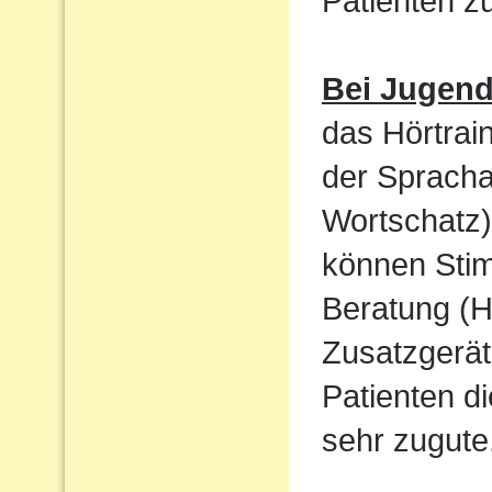
Patienten 
Bei Jugen
das Hörtrain
der Sprach
Wortschatz)
können Sti
Beratung (H
Zusatzgerät
Patienten d
sehr zugute