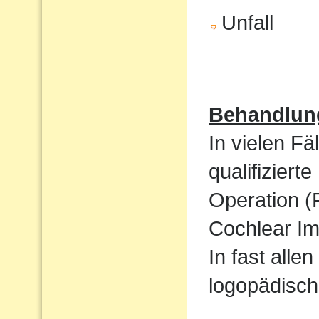
Unfall
Behandlun
In vielen Fä
qualifizier
Operation (
Cochlear Im
In fast alle
logopädisch