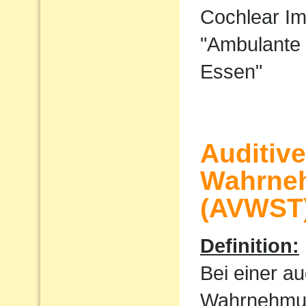
Cochlear I
"Ambulante 
Essen"
Auditiv
Wahrne
(AVWST
Definition:
Bei einer au
Wahrnehmu