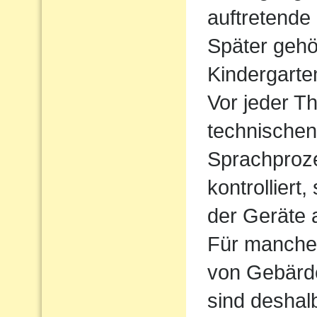
auftretende
Später gehö
Kindergarte
Vor jeder Th
technischen
Sprachproz
kontrolliert
der Geräte 
Für manche 
von Gebärde
sind deshal