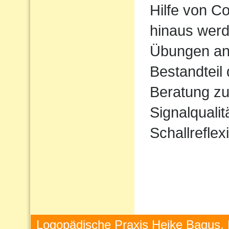
Hilfe von 
hinaus werd
Übungen ang
Bestandteil
Beratung zu
Signalqualit
Schallreflex
Logopädische Praxis Heike Bagus, 