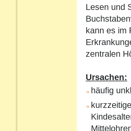
Lesen und S
Buchstaben
kann es im
Erkrankunge
zentralen 
Ursachen:
häufig un
kurzzeitig
Kindesalte
Mittelohr