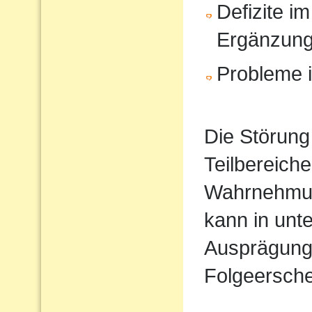
Defizite im
Ergänzun
Probleme i
Die Störung
Teilbereiche
Wahrnehmun
kann in unt
Ausprägung
Folgeersche