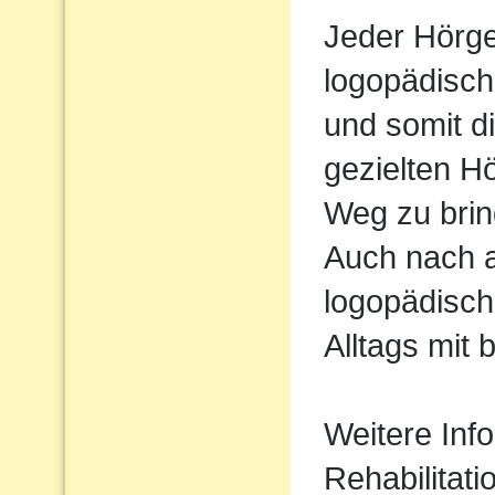
Jeder Hörger
logopädisch
und somit d
gezielten H
Weg zu brin
Auch nach 
logopädisch
Alltags mit 
Weitere Inf
Rehabilitati