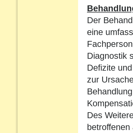
Behandlun
Der Behandl
eine umfass
Fachpersone
Diagnostik 
Defizite un
zur Ursache 
Behandlung 
Kompensatio
Des Weiteren
betroffenen 