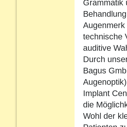
Grammatik u
Behandlung
Augenmerk w
technische 
auditive Wa
Durch unse
Bagus Gmb
Augenoptik
Implant Cen
die Möglichk
Wohl der kl