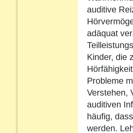
auditive Rei
Hörvermögen
adäquat ver
Teilleistun
Kinder, die 
Hörfähigkei
Probleme m
Verstehen,
auditiven In
häufig, das
werden. Le