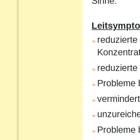
Sinne.
Leitsympt
reduzierte
Konzentrat
reduziert
Probleme 
verminder
unzureiche
Probleme 