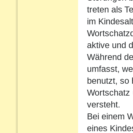
treten als T
im Kindesalt
Wortschatzde
aktive und 
Während der
umfasst, we
benutzt, so
Wortschatz 
versteht.
Bei einem W
eines Kindes