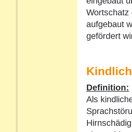
eingebaut u
Wortschatz 
aufgebaut w
gefördert wi
Kindlic
Definition:
Als kindlic
Sprachstöru
Hirnschädig