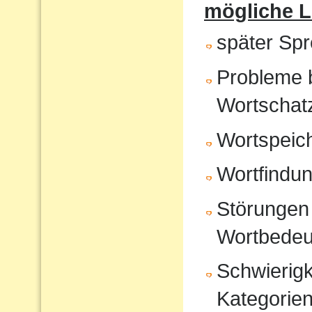
mögliche 
später Sp
Probleme 
Wortschat
Wortspeic
Wortfindu
Störungen 
Wortbedeu
Schwierigk
Kategorien