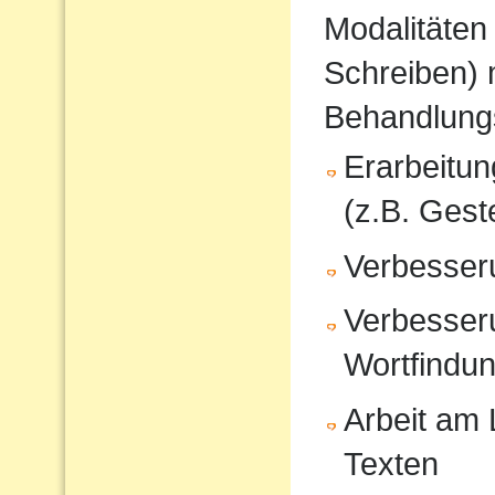
Modalitäten
Schreiben) 
Behandlung
Erarbeitu
(z.B. Gest
Verbesser
Verbesser
Wortfindu
Arbeit am
Texten