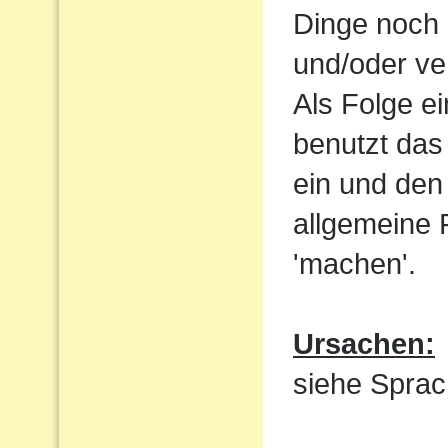
Dinge noch 
und/oder ve
Als Folge e
benutzt das
ein und den 
allgemeine 
'machen'.
Ursachen:
siehe Sprac