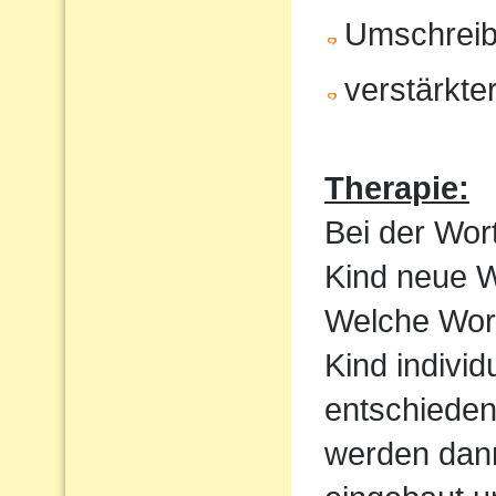
Umschrei
verstärkte
Therapie:
Bei der Wor
Kind neue Wo
Welche Wortf
Kind indivi
entschieden
werden dan