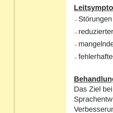
Leitsympt
Störungen
reduzierte
mangelnde
fehlerhaft
Behandlun
Das Ziel bei
Sprachentwi
Verbesserun