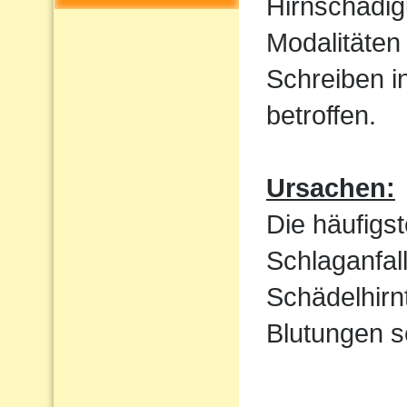
Hirnschädig
Modalitäten
Schreiben i
betroffen.
Ursachen:
Die häufigs
Schlaganfal
Schädelhirn
Blutungen s