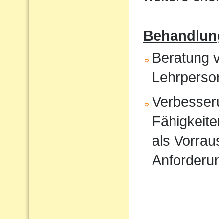
Behandlun
Beratung v
Lehrperso
Verbesser
Fähigkeite
als Vorrau
Anforderu