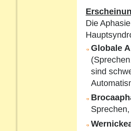
Erscheinu
Die Aphasie
Hauptsyndro
Globale A
(Sprechen
sind schwe
Automati
Brocaaph
Sprechen,
Wernicke