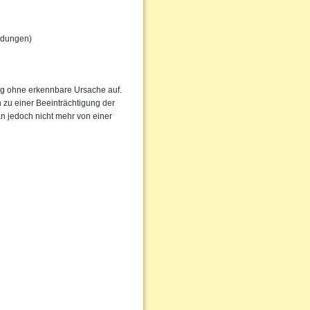
ündungen)
fig ohne erkennbare Ursache auf.
zu einer Beeinträchtigung der
n jedoch nicht mehr von einer