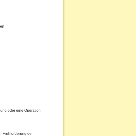
gen
ssung oder eine Operation
er Frühförderung der