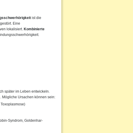
ngsschwerhörigkeit
ist die
gestört. Eine
en lokalisiert.
Kombinierte
findungsschwerhörigkeit.
h später im Leben entwickeln.
en. Mögliche Ursachen können sein:
, Toxoplasmose)
obin-Syndrom, Goldenhar-