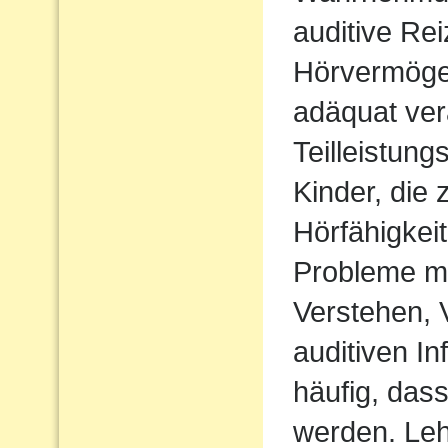
auditive Rei
Hörvermögen
adäquat ver
Teilleistun
Kinder, die 
Hörfähigkei
Probleme m
Verstehen,
auditiven In
häufig, das
werden. Le