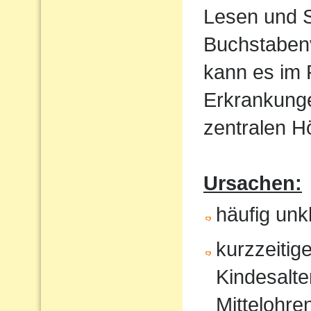
Lesen und S
Buchstaben
kann es im
Erkrankunge
zentralen 
Ursachen:
häufig un
kurzzeitig
Kindesalte
Mittelohr