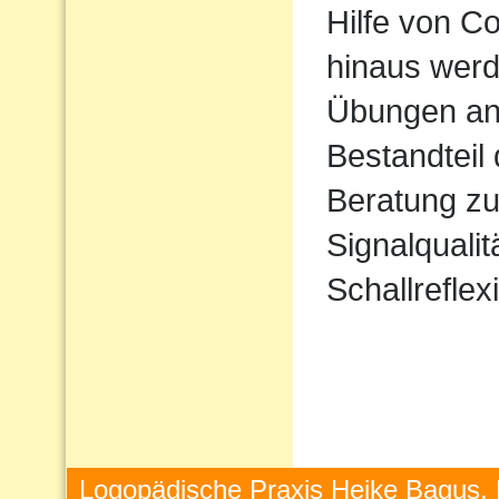
Hilfe von 
hinaus werd
Übungen ang
Bestandteil
Beratung zu
Signalqualit
Schallreflex
Logopädische Praxis Heike Bagus, 