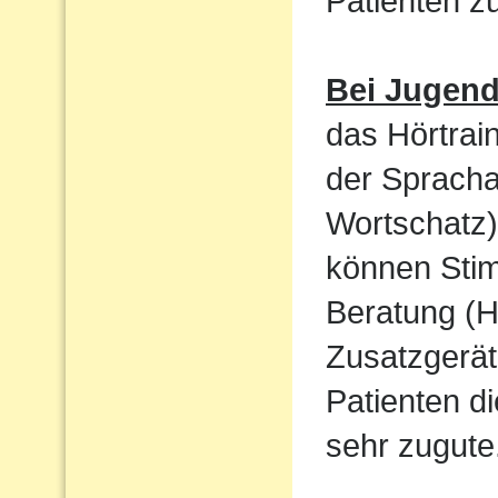
Patienten 
Bei Jugen
das Hörtrain
der Sprach
Wortschatz)
können Sti
Beratung (H
Zusatzgerät
Patienten d
sehr zugute