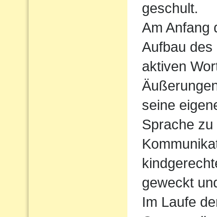
geschult.
Am Anfang d
Aufbau des
aktiven Wort
Äußerungen
seine eigen
Sprache zu
Kommunikati
kindgerecht
geweckt und
Im Laufe de