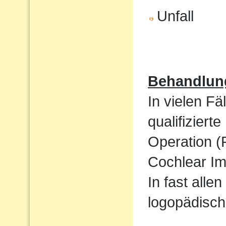
Unfall
Behandlun
In vielen Fä
qualifizier
Operation (
Cochlear Im
In fast alle
logopädisch