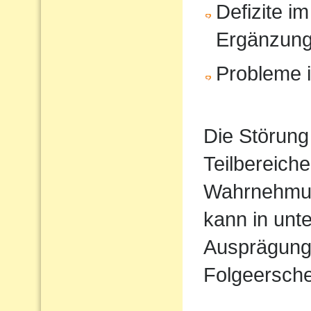
Defizite im
Ergänzun
Probleme i
Die Störung
Teilbereiche
Wahrnehmun
kann in unt
Ausprägung
Folgeersche