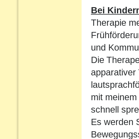
Bei Kinder
Therapie me
Frühförderu
und Kommun
Die Therape
apparativer
lautsprachf
mit meinem 
schnell spre
Es werden S
Bewegungssp