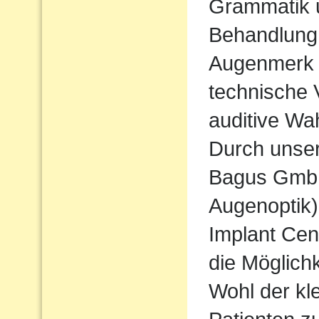
Grammatik u
Behandlung
Augenmerk w
technische 
auditive Wa
Durch unse
Bagus Gmb
Augenoptik
Implant Cen
die Möglichk
Wohl der kl