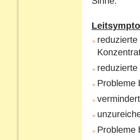
Sinne.
Leitsympt
reduzierte
Konzentrat
reduziert
Probleme 
verminder
unzureiche
Probleme 