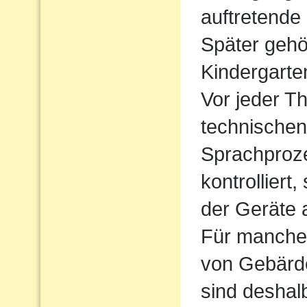
auftretende
Später gehö
Kindergarte
Vor jeder Th
technischen
Sprachproz
kontrolliert
der Geräte 
Für manche 
von Gebärde
sind deshal