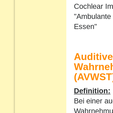
Cochlear I
"Ambulante 
Essen"
Auditiv
Wahrne
(AVWST
Definition:
Bei einer au
Wahrnehmu