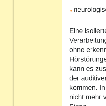
neurologi
Eine isolier
Verarbeitun
ohne erkenn
Hörstörung
kann es zus
der auditiv
kommen. In 
nicht mehr 