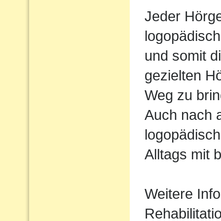
Jeder Hörger
logopädisch
und somit d
gezielten H
Weg zu brin
Auch nach 
logopädisch
Alltags mit 
Weitere Inf
Rehabilitati