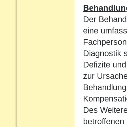
Behandlun
Der Behandl
eine umfass
Fachpersone
Diagnostik 
Defizite un
zur Ursache 
Behandlung 
Kompensatio
Des Weiteren
betroffenen 